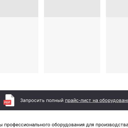
Запросить полный
прайс-лист на оборудован
 профессионального оборудования для производства 