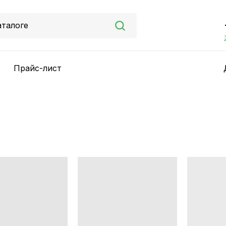
аталоге
Прайс-лист