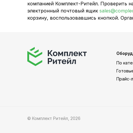
компанией Комплект-Ритейл. Проверить н
электронный почтовый ящик
sales@comple
корзину, воспользовавшись кнопкой. Орга
Оборуд
По кат
Готовы
Прайс-
© Комплект Ритейл,
2026