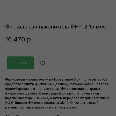
Фискальный накопитель ФН-1.2 15 мес
16 470
р.
Заказать
Фискальный накопитель — шифровальное (криптографическое)
средство защиты фискальных данных, которое размещается в
опломбированном корпусе кассы. ФН записывает и хранит
фискальные данные. С помощью фискального признака он
подписывает данные чека, а затем передает их для отправки в
ОФД. Внешне ФН очень похож на ЭКЛЗ. Он имеет схожий
размер и устанавливается в тот же разъем.