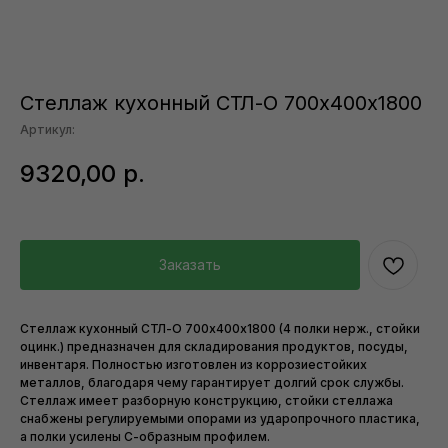
Стеллаж кухонный СТЛ-О 700х400х1800
Артикул:
9320,00
р.
Заказать
Стеллаж кухонный СТЛ-О 700х400х1800 (4 полки нерж., стойки
оцинк.) предназначен для складирования продуктов, посуды,
инвентаря. Полностью изготовлен из коррозиестойких
металлов, благодаря чему гарантирует долгий срок службы.
Стеллаж имеет разборную конструкцию, стойки стеллажа
снабжены регулируемыми опорами из ударопрочного пластика,
а полки усилены С-образным профилем.